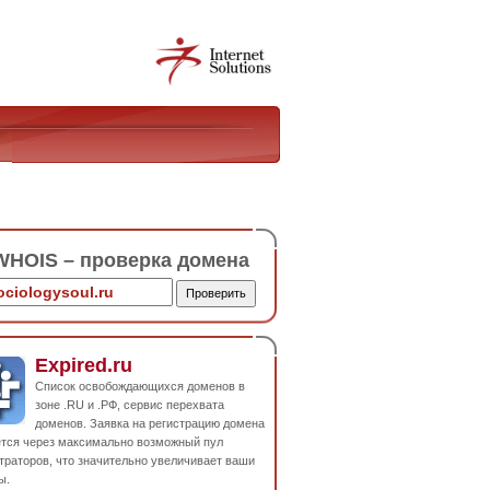
HOIS – проверка домена
Expired.ru
Список освобождающихся доменов в
зоне .RU и .РФ, сервис перехвата
доменов. Заявка на регистрацию домена
ется через максимально возможный пул
траторов, что значительно увеличивает ваши
ы.