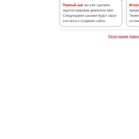
Первый шаг
вы уже сделали,
Втор
зарегистрировав доменное имя.
предл
Следующими шагами будут заказ
Также
хостинга и создание сайта.
устан
Регистрация домен