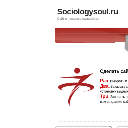
Sociologysoul.ru
Сайт в процессе разработки
Сделать сай
Раз.
Выбрать и
Два.
Заказать х
установку выдел
Три.
Заказать с
вам создание са